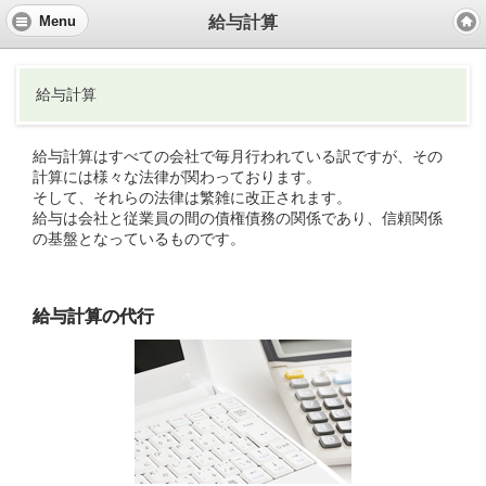
給与計算
Menu
給与計算
給与計算はすべての会社で毎月行われている訳ですが、その
計算には様々な法律が関わっております。
そして、それらの法律は繁雑に改正されます。
給与は会社と従業員の間の債権債務の関係であり、信頼関係
の基盤となっているものです。
給与計算の代行