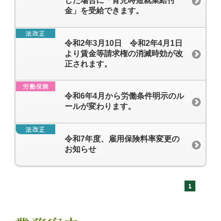
した場合に「育児時短就業給付
金」を受給できます。
令和2年3月10日 令和2年4月1日
より賃金等請求権の消滅時効が改
正されます。
令和6年4月から労働条件明示のル
ールが変わります。
令和7年度、雇用保険料率変更の
お知らせ
1