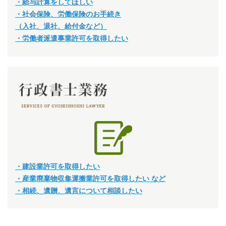
・給与計算をしてほしい
・社会保険、労働保険のお手続き
（入社、退社、給付金など）
・労働者派遣事業許可を取得したい
・建設業許可を取得したい
・産業廃棄物収集運搬業許可を取得したい など
・相続、遺贈、遺言について相談したい